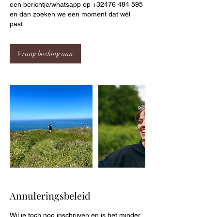
een berichtje/whatsapp op +32476 484 595
en dan zoeken we een moment dat wél
past.
Vraag boeking aan
Annuleringsbeleid
Wil je toch nog inschrijven en is het minder