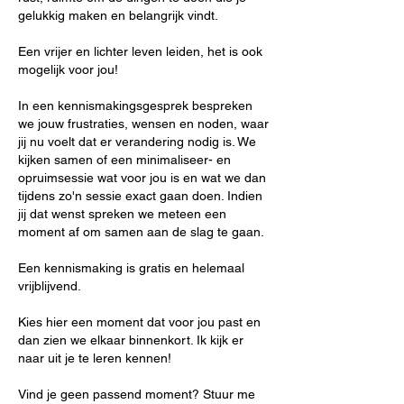
gelukkig maken en belangrijk vindt.
Een vrijer en lichter leven leiden, het is ook
mogelijk voor jou!
In een kennismakingsgesprek bespreken
we jouw frustraties, wensen en noden, waar
jij nu voelt dat er verandering nodig is. We
kijken samen of een minimaliseer- en
opruimsessie wat voor jou is en wat we dan
tijdens zo'n sessie exact gaan doen. Indien
jij dat wenst spreken we meteen een
moment af om samen aan de slag te gaan.
Een kennismaking is gratis en helemaal
vrijblijvend.
Kies hier een moment dat voor jou past en
dan zien we elkaar binnenkort. Ik kijk er
naar uit je te leren kennen!
Vind je geen passend moment? Stuur me