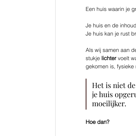
Een huis waarin je g
Je huis en de inhoud
Je huis kan je rust 
Als wij samen aan d
stukje 
lichter
 voelt w
gekomen is, fysieke r
Het is niet d
je huis opger
moeilijker. 
Hoe dan? 