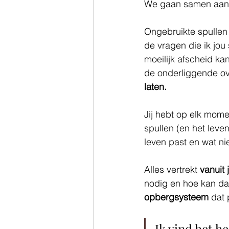
We gaan samen aan 
Ongebruikte spullen 
de vragen die ik jou s
moeilijk afscheid ka
de onderliggende ov
laten. 
Jij hebt op elk mome
spullen (en het leven
leven past en wat nie
Alles vertrekt 
vanuit 
nodig en hoe kan d
opbergsysteem
 dat 
Ik vind het h