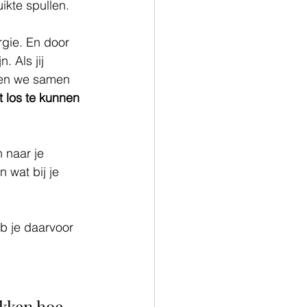
ikte spullen.
rgie. En door 
. Als jij 
eken we samen 
t los te kunnen 
 naar je 
n wat bij je 
eb je daarvoor 
ukken hoe 