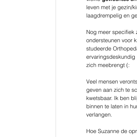
leven met je gezin/k
laagdrempelig en ge
Nog meer specifiek 
ondersteunen voor 
studeerde Orthopeda
ervaringsdeskundig i
zich meebrengt (: 
Veel mensen verontsc
geven aan zich te sc
kwetsbaar. Ik ben 
binnen te laten in h
verlangen. 
Hoe Suzanne de oprui