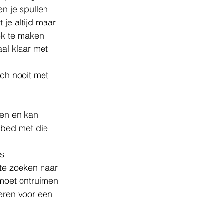
en je spullen 
 je altijd maar 
ek te maken 
al klaar met 
ch nooit met 
ten en kan 
 bed met die 
s 
 te zoeken naar 
 moet ontruimen 
eren voor een 