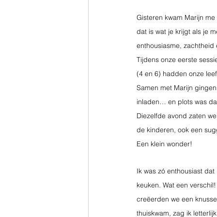
Gisteren kwam Marijn me 
dat is wat je krijgt als j
enthousiasme, zachtheid e
Tijdens onze eerste sessi
(4 en 6) hadden onze leef
Samen met Marijn gingen w
inladen… en plots was daar
Diezelfde avond zaten we 
de kinderen, ook een sugg
Een klein wonder!
Ik was zó enthousiast dat
keuken. Wat een verschil!
creëerden we een knusse l
thuiskwam, zag ik letterlij