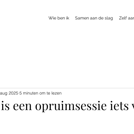
Wie ben ik
Samen aan de slag
Zelf aa
 aug 2025
5 minuten om te lezen
is een opruimsessie iets 