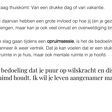
raag thuiskomt. Van een drukke dag of van vakantie. 
 daarvan hebben een grote invloed op hoe jij (en je gezin
brengen, maar kan je ook veel onrust en overweldiging b
e slag gaan tijdens een
 opruimsessie
, is het de bedoelin
anneer ik weer vertrek. Dat je kan voelen dat er een stuk
uimte in je huis, maar ook mentale ruimte in je hoofd. 
e bedoeling dat je puur op wilskracht en di
uimd houdt. Ik wil je leven aangenamer ma