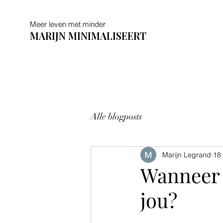
Meer leven met minder
MARIJN MINIMALISEERT
Alle blogposts
Marijn Legrand
18
Wanneer 
jou?