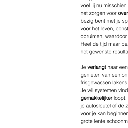
voel jij nu misschien
net zorgen voor 
over
bezig bent met je s
voor het leven, cons
opruimen, waardoor j
Heel de tijd maar be
het gewenste resulta
Je 
verlangt
 naar een
genieten van een on
frisgewassen lakens.
Je wil systemen vind
gemakkelijker
loopt.
je autosleutel of de
voor je kan beginne
grote lente schoonm