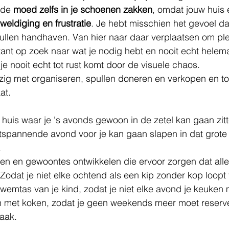
 de 
moed zelfs in je schoenen zakken
, omdat jouw huis 
weldiging en frustratie
. Je hebt misschien het gevoel dat
pullen handhaven. Van hier naar daar verplaatsen om pl
tant op zoek naar wat je nodig hebt en nooit echt helema
e nooit echt tot rust komt door de visuele chaos. 
zig met organiseren, spullen doneren en verkopen en to
at. 
 huis waar je 's avonds gewoon in de zetel kan gaan zit
tspannende avond voor je kan gaan slapen in dat grote
 
en en gewoontes ontwikkelen die ervoor zorgen dat alle
 Zodat je niet elke ochtend als een kip zonder kop loopt
 zwemtas van je kind, zodat je niet elke avond je keuken
n met koken, zodat je geen weekends meer moet reserv
aak. 