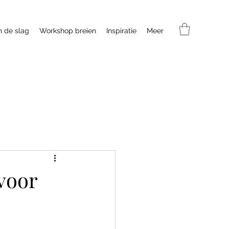
n de slag
Workshop breien
Inspiratie
Meer
voor