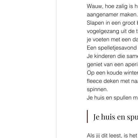
Wauw, hoe zalig is h
aangenamer maken.
Slapen in een groot 
vogelgezang uit de t
je voeten met een da
Een spelletjesavond 
Je kinderen die same
geniet van een aperit
Op een koude winter
fleece deken met naa
spinnen. 
Je huis en spullen 
Je huis en sp
Als jij dit leest, is